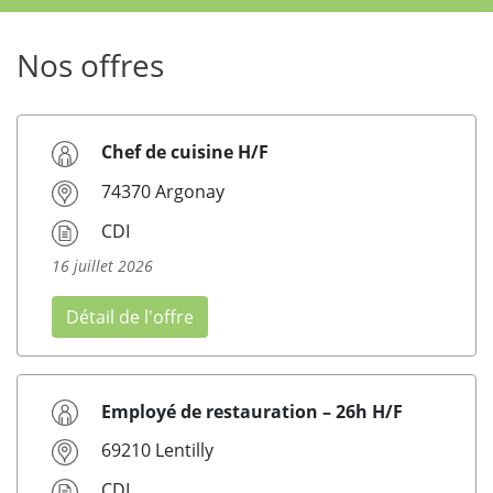
Nos offres
Chef de cuisine H/F
74370 Argonay
CDI
16 juillet 2026
Détail de l'offre
Employé de restauration – 26h H/F
69210 Lentilly
CDI