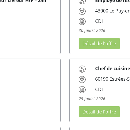
ur Livreur H/F – 24h
Employé de res
43000 Le Puy-en
CDI
30 juillet 2026
Détail de l'offre
Chef de cuisin
60190 Estrées-S
CDI
29 juillet 2026
Détail de l'offre