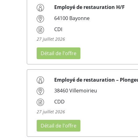
Employé de restauration H/F
64100 Bayonne
CDI
27 juillet 2026
Détail de l'offre
Employé de restauration – Plonge
38460 Villemoirieu
CDD
27 juillet 2026
Détail de l'offre