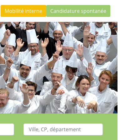
Mobilité interne
Candidature spontanée