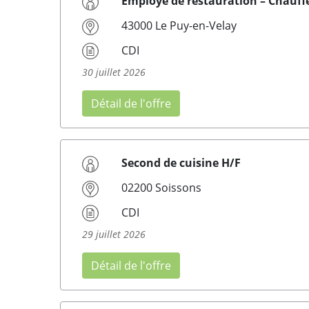
Employé de restauration – Chauffe
43000 Le Puy-en-Velay
CDI
30 juillet 2026
Détail de l'offre
Second de cuisine H/F
02200 Soissons
CDI
29 juillet 2026
Détail de l'offre