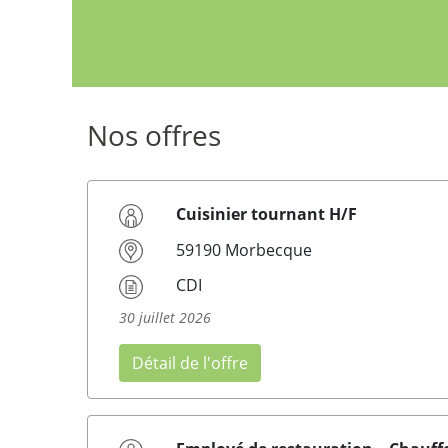
Nos offres
Cuisinier tournant H/F
59190 Morbecque
CDI
30 juillet 2026
Détail de l'offre