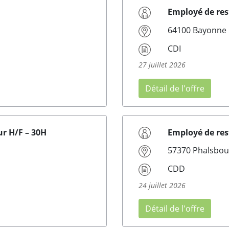
Employé de res
64100 Bayonne
CDI
27 juillet 2026
Détail de l'offre
ur H/F – 30H
Employé de res
57370 Phalsbou
CDD
24 juillet 2026
Détail de l'offre