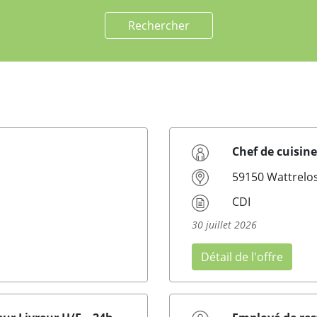
Rechercher
Chef de cuisin
59150 Wattrelo
CDI
30 juillet 2026
Détail de l'offre