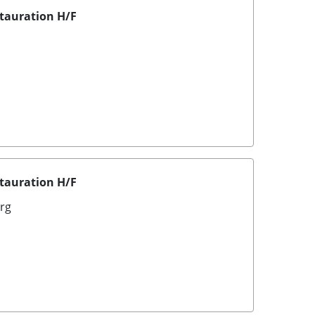
tauration H/F
tauration H/F
rg