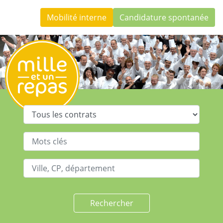
Skip to content
Mobilité interne
Candidature spontanée
Rechercher